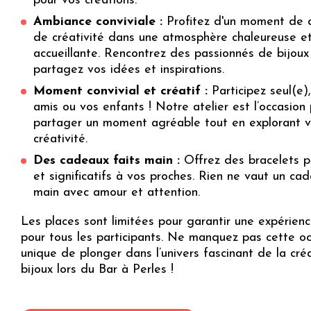
pour vos créations.
Ambiance conviviale :
Profitez d'un moment de 
de créativité dans une atmosphère chaleureuse e
accueillante. Rencontrez des passionnés de bijoux
partagez vos idées et inspirations.
Moment convivial et créatif :
Participez seul(e)
amis ou vos enfants ! Notre atelier est l’occasion
partager un moment agréable tout en explorant v
créativité.
Des cadeaux faits main :
Offrez des bracelets p
et significatifs à vos proches. Rien ne vaut un cad
main avec amour et attention.
Les places sont limitées pour garantir une expérien
pour tous les participants. Ne manquez pas cette o
unique de plonger dans l’univers fascinant de la cré
bijoux lors du Bar à Perles !