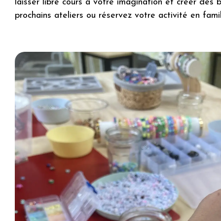
laisser libre cours à votre imagination et créer des
prochains ateliers ou réservez votre activité en famil