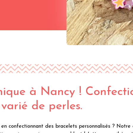
unique à Nancy ! Confecti
varié de perles.
n confectionnant des bracelets personnalisés ? Notre at