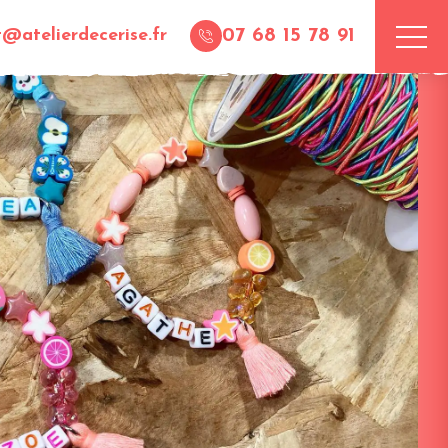
07 68 15 78 91