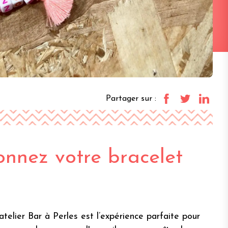
Partager sur :
onnez votre bracelet
elier Bar à Perles est l’expérience parfaite pour