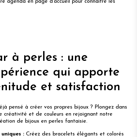
otre agenda en page d'accueil pour connaître les
r à perles : une
xpérience qui apporte
nitude et satisfaction
éjà pensé à créer vos propres bijoux ? Plongez dans
e créativité et de couleurs en rejoignant notre
réation de bijoux en perles fantaisie.
 uniques :
Créez des bracelets élégants et colorés