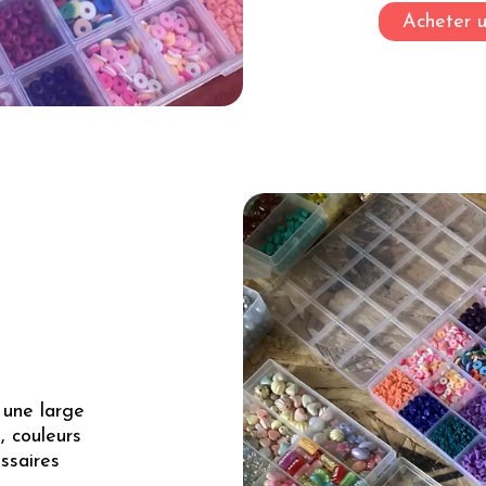
Acheter 
 une large
, couleurs
essaires