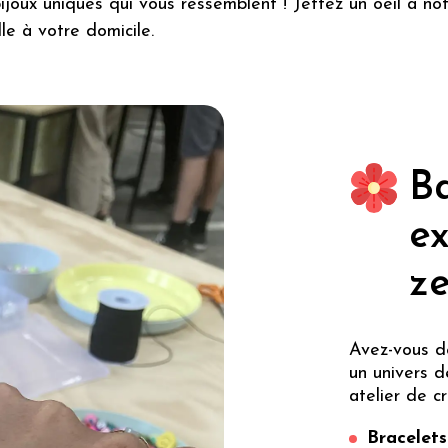
 bijoux uniques qui vous ressemblent ! Jettez un oeil à n
le à votre domicile.
Ba
e
ze
Avez-vous d
un univers d
atelier de c
Bracelets