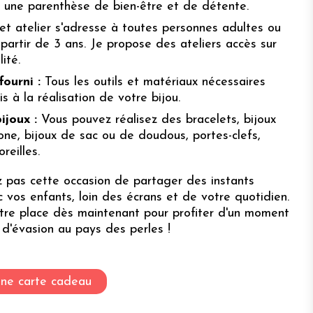
r une parenthèse de bien-être et de détente.
t atelier s'adresse à toutes personnes adultes ou
partir de 3 ans. Je propose des ateliers accès sur
ité.
fourni :
Tous les outils et matériaux nécessaires
is à la réalisation de votre bijou.
ijoux :
Vous pouvez réalisez des bracelets, bijoux
one, bijoux de sac ou de doudous, portes-clefs,
reilles.
pas cette occasion de partager des instants
 vos enfants, loin des écrans et de votre quotidien.
tre place dès maintenant pour profiter d'un moment
d'évasion au pays des perles !
une carte cadeau